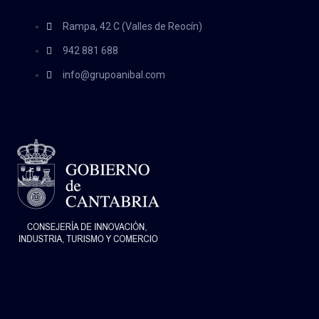
Rampa, 42 C (Valles de Reocín)
942 881 688
info@grupoanibal.com